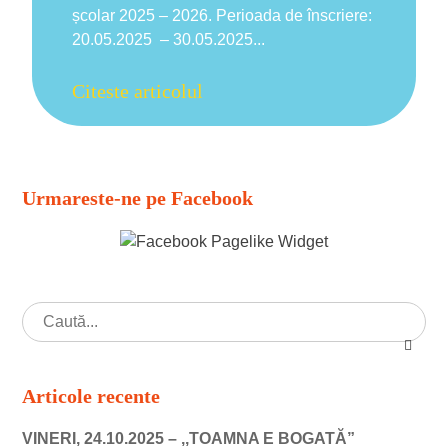
școlar 2025 – 2026. Perioada de înscriere:
20.05.2025 – 30.05.2025...
Citeste articolul
Urmareste-ne pe Facebook
Articole recente
VINERI, 24.10.2025 – ,,TOAMNA E BOGATĂ”