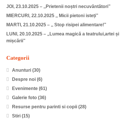
JOI, 23.10.2025 – ,,Prietenii noștri necuvântători”
MIERCURI, 22.10.2025 ,, Micii pietoni isteți”
MARTI, 21.10.2025 – ,, Stop risipei alimentare!”
LUNI, 20.10.2025 – „Lumea magică a teatrului,artei și
mișcării”
Categorii
Anunturi
(30)
Despre noi
(6)
Evenimente
(61)
Galerie foto
(36)
Resurse pentru parinti si copii
(28)
Stiri
(15)