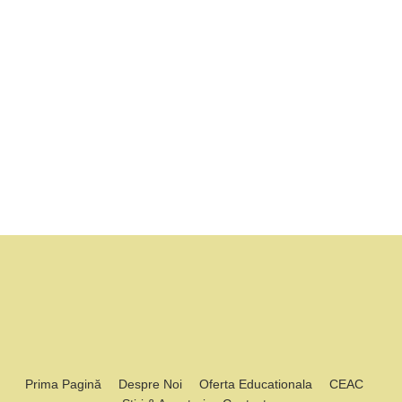
Prima Pagină
Despre Noi
Oferta Educationala
CEAC