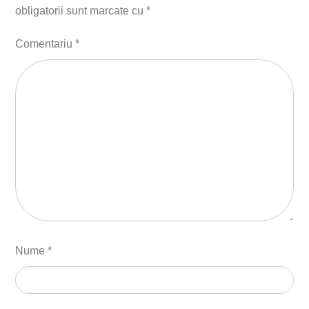
obligatorii sunt marcate cu
*
Comentariu
*
Nume
*