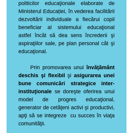
politicilor educaţionale elaborate de
Ministerul Educației, în vederea facilitării
dezvoltării individuale a fiecărui copil
beneficiar al sistemului educaţional
astfel încât să dea sens încrederii şi
aspiraţiilor sale, pe plan personal cât şi
educaţional.
Prin promovarea unui
învăţământ
deschis şi flexibil
şi
asigurarea unei
bune comunicări strategice inter-
instituţionale
se doreşte oferirea unui
model de progres educaţional,
generator de cetăţeni activi şi productivi,
apţi să se integreze cu succes în viaţa
comunităţii.