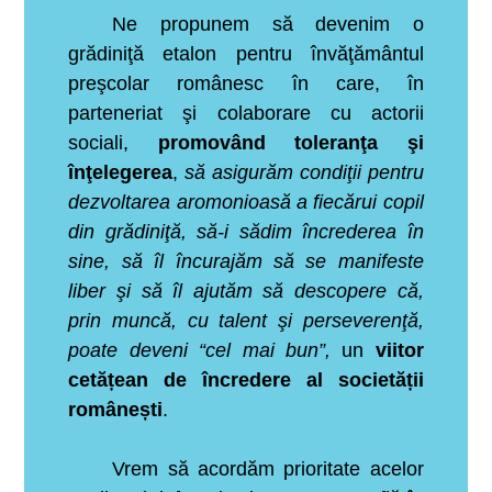
Ne propunem să devenim o
grădiniţă etalon pentru învăţământul
preşcolar românesc în care, în
parteneriat şi colaborare cu actorii
sociali,
promovând toleranţa şi
înţelegerea
,
să asigurăm condiţii pentru
dezvoltarea aromonioasă a fiecărui copil
din grădiniţă, să-i sădim încrederea în
sine, să îl încurajăm să se manifeste
liber şi să îl ajutăm să descopere că,
prin muncă, cu talent şi perseverenţă,
poate deveni “cel mai bun”,
un
viitor
cetățean de încredere al societății
românești
.
Vrem să acordăm prioritate acelor