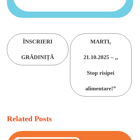
Continue
ÎNSCRIERI
MARTI,
Reading
GRĂDINIȚĂ
21.10.2025 – ,,
Stop risipei
alimentare!”
Related Posts