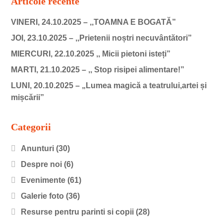
Articole recente
VINERI, 24.10.2025 – ,,TOAMNA E BOGATĂ”
JOI, 23.10.2025 – ,,Prietenii noștri necuvântători”
MIERCURI, 22.10.2025 ,, Micii pietoni isteți”
MARTI, 21.10.2025 – ,, Stop risipei alimentare!”
LUNI, 20.10.2025 – „Lumea magică a teatrului,artei și
mișcării”
Categorii
Anunturi
(30)
Despre noi
(6)
Evenimente
(61)
Galerie foto
(36)
Resurse pentru parinti si copii
(28)